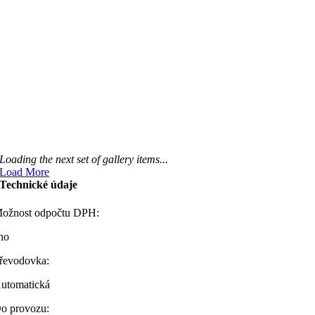
Loading the next set of gallery items...
Load More
Technické údaje
ožnost odpočtu DPH:
no
řevodovka:
utomatická
o provozu: