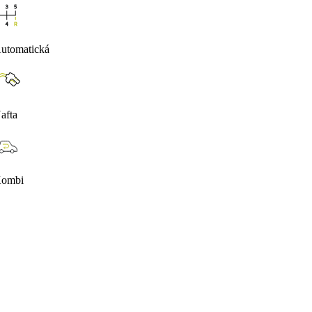
utomatická
afta
ombi