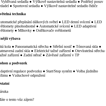
 Vyhřívaná sedadla ● Výškově nastavitelná sedadla ● Podélný posuv
edadel ● Sportovní sedadla ● Výškově nastavitelné sedadlo řidiče
větelná technika
utomatické přepínání dálkových světel ● LED denní svícení ● LED
větlomety plnohodnotné ● Automatické svícení ● LED adaptivní
větlomety ● Mlhovky ● Ostřikovače světlometů
nější výbava
itá kola ● Panoramatická střecha ● Střešní nosič ● Tónovaná skla ●
atmavená zadní skla ● Elektrické tažné zařízení ● Otevíratelná střecha
ažné zařízení ● Zadní stěrač ● Závěsné zařízení v TP
ohon a podvozek
daptivní regulace podvozku ● Start/Stop systém ● Volba jízdního
ežimu ● Vzduchové odpružení
statní
áruka
áte o tento vůz zájem?