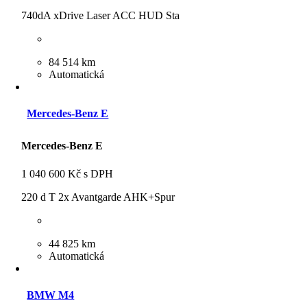
740dA xDrive Laser ACC HUD Sta
84 514 km
Automatická
Mercedes-Benz E
Mercedes-Benz E
1 040 600 Kč s DPH
220 d T 2x Avantgarde AHK+Spur
44 825 km
Automatická
BMW M4